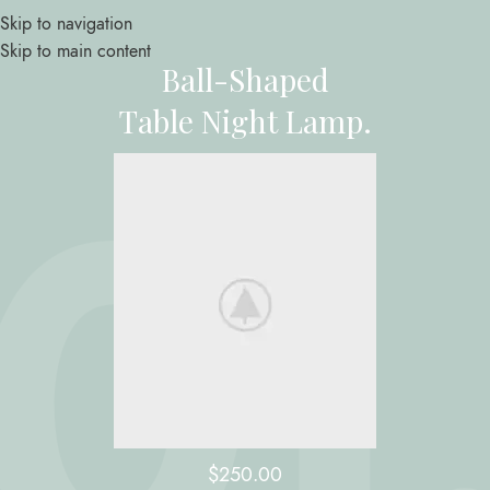
Skip to navigation
Skip to main content
Ball-Shaped
Table Night Lamp.
$250.00